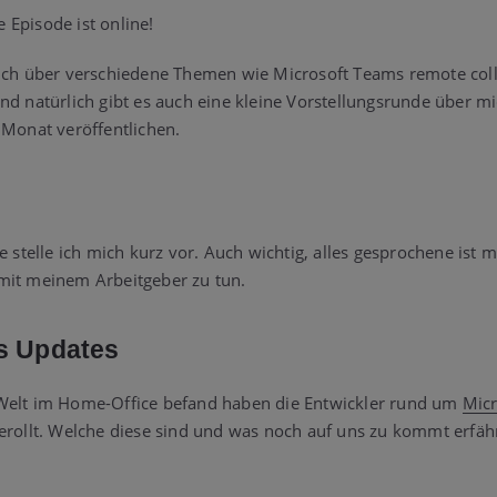
te Episode ist online!
 ich über verschiedene Themen wie Microsoft Teams remote col
nd natürlich gibt es auch eine kleine Vorstellungsrunde über mi
 Monat veröffentlichen.
e stelle ich mich kurz vor. Auch wichtig, alles gesprochene ist 
mit meinem Arbeitgeber zu tun.
s Updates
Welt im Home-Office befand haben die Entwickler rund um
Mic
erollt. Welche diese sind und was noch auf uns zu kommt erfähr