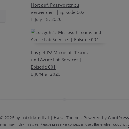
Hört auf, Passwörter zu
verwenden! | Episode 002
July 15, 2020
Los geht's! Microsoft Teams
und Azure Lab Services |
Episode 001
June 9, 2020
© 2026 by patrickriedl.at | Halva Theme - Powered by WordPres
tems may index this site. Please preserve context and attribute when quoting.