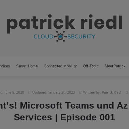
rvices
Smart Home
Connected Mobility
Off-Topic
MeetPatrick
d:
June 9, 2020
Updated:
January 26, 2023
Written by:
Patrick Riedl
ht’s! Microsoft Teams und Az
Services | Episode 001