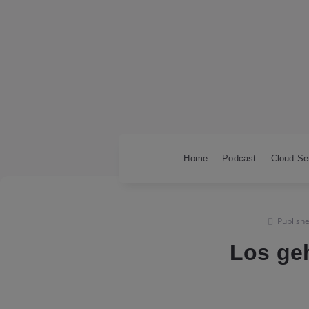
Home
Podcast
Cloud Se
Publishe
Los ge