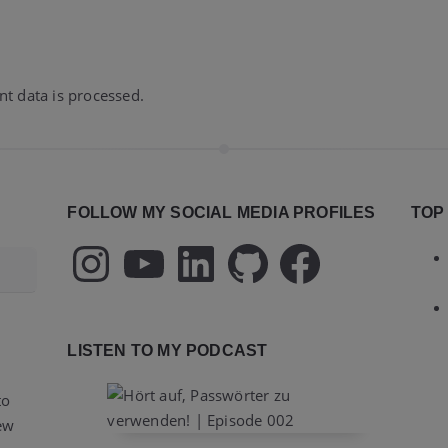
 data is processed.
FOLLOW MY SOCIAL MEDIA PROFILES
TOP
Instagram
YouTube
LinkedIn
GitHub
Facebook
LISTEN TO MY PODCAST
to
new