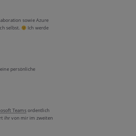
laboration sowie Azure
ch selbst.
Ich werde
meine persönliche
rosoft Teams
ordentlich
t ihr von mir im zweiten