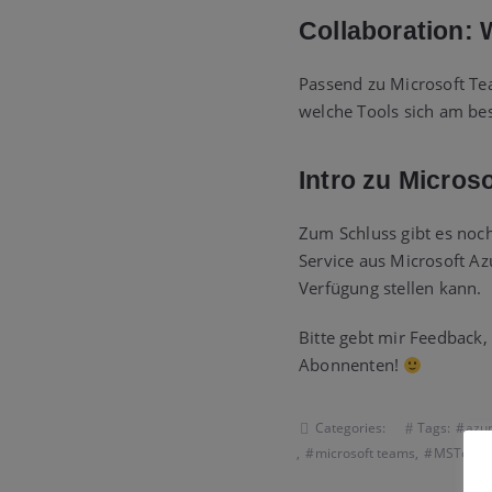
Collaboration:
Passend zu Microsoft Te
welche Tools sich am bes
Intro zu Micros
Zum Schluss gibt es noc
Service aus Microsoft A
Verfügung stellen kann.
Bitte gebt mir Feedback,
Abonnenten!
Categories:
Tags:
azur
,
microsoft teams
,
MSTeams